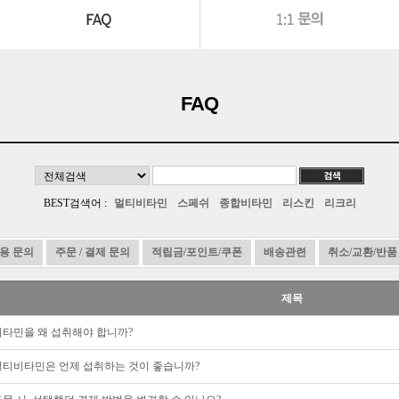
FAQ
BEST검색어 :
멀티비타민
스페쉬
종합비타민
리스킨
리크리
용 문의
주문 / 결제 문의
적립금/포인트/쿠폰
배송관련
취소/교환/반품
제목
비타민을 왜 섭취해야 합니까?
멀티비타민은 언제 섭취하는 것이 좋습니까?