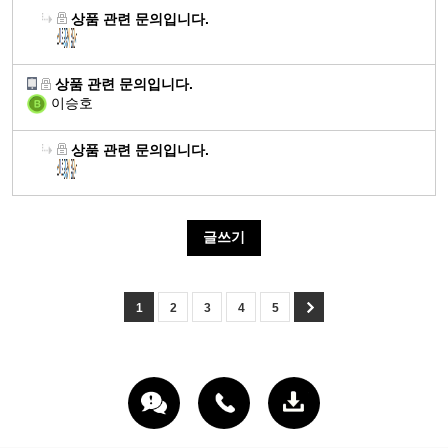
경,
을
질,
항
증
너
"20대 여성" 아프로디테 포 우먼
으
상품 관련 문의입니다.
근
줄
아
산
진
지
며
"30대 여성" 클레오파트라 포 우먼
체
육
수
미
화
에
생
에
지
관
기
있
노
에
도
성
너
방
절,
상품 관련 문의입니다.
능
으
산
도
움
에
지
감
이승호
연
유
며
이
움
을
필
대
소
골
지
"30대 남성" 헤라클레스 포 맨
피
용
을
줄
요
사
에
건
및
부
"40대 남성" 디오니소스 포 맨
상품 관련 문의입니다.
에
지
줄
수
및
도
강,
단
점
필
구
간
수
있
생
움
피
백
막
요
력
건
있
으
성
을
부
질,
형
증
강
으
며
에
줄
보
아
성
글쓰기
진
에
며
"30대 여성" 클레오파트라 포 우먼
유
필
수
습
미
및
에
도
에
해
"40대 여성" 아르테미스 포 우먼
요
관
있
에
노
기
도
움
너
산
절,
갱
으
도
산
능
움
을
지
소
1
2
3
4
5
연
년
며
움
이
유
을
줄
대
로
골
기
피
을
용
지
줄
수
사
부
건
여
부
"40대 남성" 디오니소스 포 맨
줄
에
에
수
있
및
터
강,
성
점
수
"50대 남성" 포세이돈 포 맨
필
필
간
있
으
생
세
피
건
막
있
요
요
건
관
으
며
성
포
부
강
형
으
강
절
며
단
에
를
보
에
성
며
에
과
유