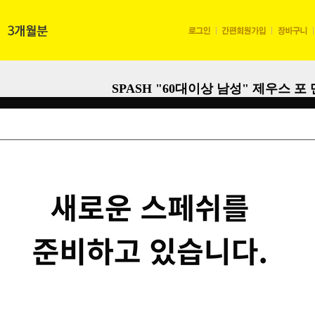
SPASH
"60대이상 남성" 제우스 포 
판매가격
92,000
원
내용량
1,000 mg * 120 정 (120 g)
유통기한
2023. 11. 03 까지 (유통기
가능합니다.)
배송비
배송조건 : (조건)
수량