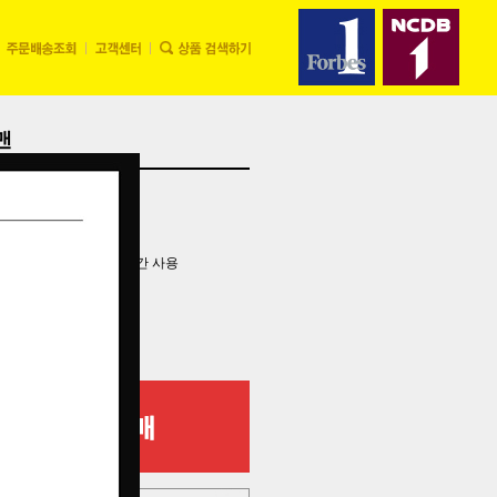
맨
*한달분 기준
한 내 개봉한 제품은 최대 1년간 사용