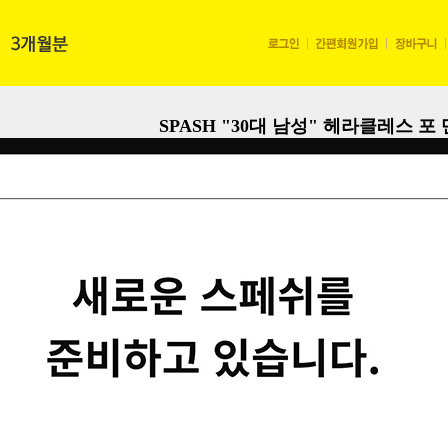
SPASH
"30대 남성" 헤라클레스 포 
판매가격
92,000
원
내용량
1,000 mg * 120 정 (120 g) 
유통기한
2024. 01. 20 까지 (유통기
가능합니다.)
배송비
배송조건 : (조건)
수량